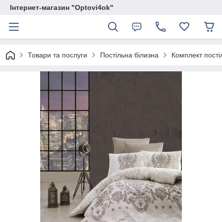
Інтернет-магазин "Optovi4ok"
Товари та послуги
Постільна білизна
Комплект постіл