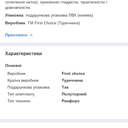
сплетення ниток), приємною гладкістю, практичністю і
довговічністю.
Упаковка
: подарункова упаковка ПВХ (книжка)
Виробник
: ТМ First Choice (Туреччина)
Приховати
Характеристики
Основні
Виробник
First choice
Країна виробник
Туреччина
Подарункова упаковка
Так
Тип комплекту
Полуторний
Тип тканини
Ранфорс