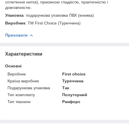
сплетення ниток), приємною гладкістю, практичністю і
довговічністю.
Упаковка
: подарункова упаковка ПВХ (книжка)
Виробник
: ТМ First Choice (Туреччина)
Приховати
Характеристики
Основні
Виробник
First choice
Країна виробник
Туреччина
Подарункова упаковка
Так
Тип комплекту
Полуторний
Тип тканини
Ранфорс