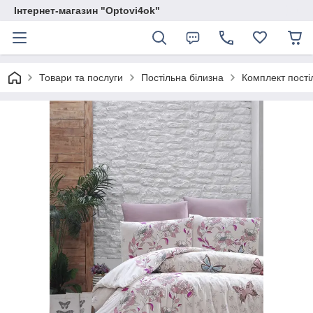
Інтернет-магазин "Optovi4ok"
Товари та послуги
Постільна білизна
Комплект постіл